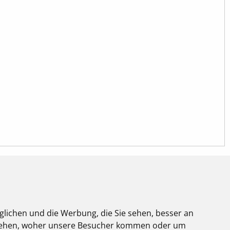
glichen und die Werbung, die Sie sehen, besser an
NUTZUNG
stehen, woher unsere Besucher kommen oder um